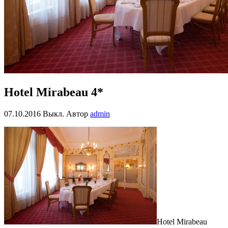
Hotel Mirabeau 4*
07.10.2016
Выкл.
Автор
admin
Hotel Mirabeau